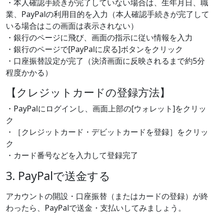
・本人確認手続きが完了していない場合は、生年月日、職
業、PayPalの利用目的を入力（本人確認手続きが完了して
いる場合はこの画面は表示されない）
・銀行のページに飛び、画面の指示に従い情報を入力
・銀行のページで[PayPalに戻る]ボタンをクリック
・口座振替設定が完了（決済画面に反映されるまで約5分
程度かかる）
【クレジットカードの登録方法】
・PayPalにログインし、画面上部の[ウォレット]をクリッ
ク
・［クレジットカード・デビットカードを登録］をクリッ
ク
・カード番号などを入力して登録完了
3. PayPalで送金する
アカウントの開設・口座振替（またはカードの登録）が終
わったら、PayPalで送金・支払いしてみましょう。