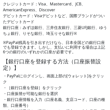
クレジットカード：Visa、Mastercard、JCB、
AmericanExpress、Discover
デビットカード：Visaデビットなど、国際ブランドがつい
たデビットカード
銀行口座：みずほ銀行、三井住友銀行、三菱UFJ銀行、ゆう
ちょ銀行、りそな銀行、埼玉りそな銀行※
※PayPal残高を引き出すだけなら、日本全国どの銀行口座
でも登録できます。しかし、支払いに利用する場合は上記
6つの銀行のいずれかの口座が必要です。
【銀行口座を登録する方法（口座振替設
定）】
・PayPalにログインし、画面上部の[ウォレット]をクリッ
ク
・［銀行口座を登録］をクリック
・口座振替が可能な銀行を選択
・銀行口座情報を入力（口座名義、支店コード、口座の種
類、口座番号）