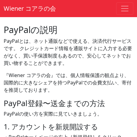
Wiener コアラの会
Main Navigation
PayPalの説明
PayPalとは、ネット通販などで使える、決済代行サービス
です。 クレジットカード情報を通販サイトに入力する必要
がなく、買い手保護制度もあるので、安心してネットでお
買い物することができます。
『Wiener コアラの会』では、個人情報保護の観点より、
国際的に大きなシェアを持つPayPalでの会費支払い、寄付
を推奨しております。
PayPal登録〜送金までの方法
PayPalの使い方を実際に見ていきましょう。
1. アカウントを新規開設する